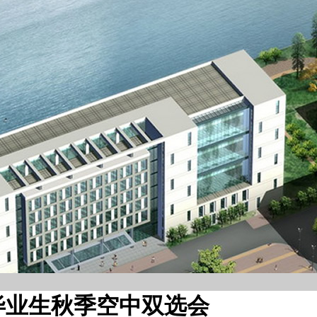
届毕业生秋季空中双选会