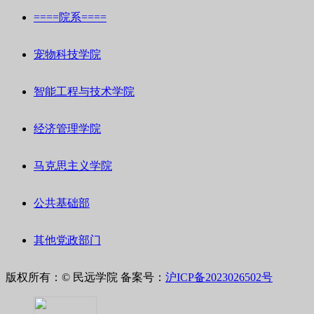
====院系====
宠物科技学院
智能工程与技术学院
经济管理学院
马克思主义学院
公共基础部
其他党政部门
版权所有：© 民远学院
备案号：
沪ICP备2023026502号