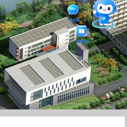
留言板
直通专业