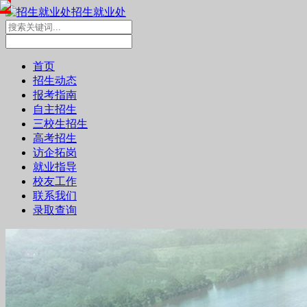
招生就业处
首页
招生动态
报考指南
自主招生
三校生招生
高考招生
访企拓岗
就业指导
校友工作
联系我们
录取查询