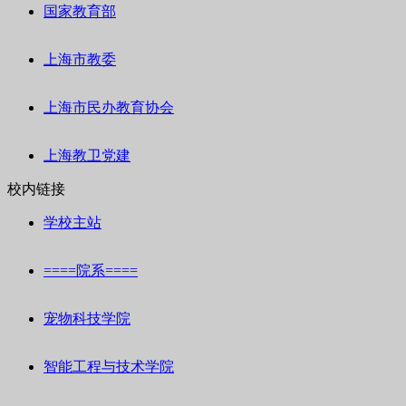
国家教育部
上海市教委
上海市民办教育协会
上海教卫党建
校内链接
学校主站
====院系====
宠物科技学院
智能工程与技术学院